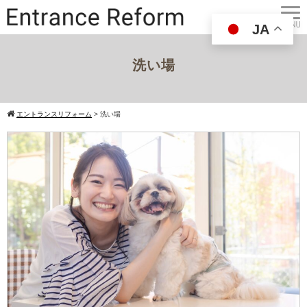
JA
洗い場
エントランスリフォーム
>
洗い場