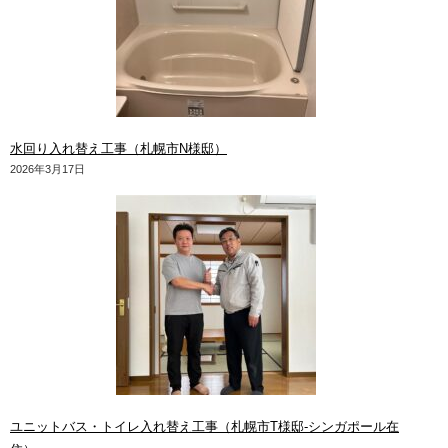
水回り入れ替え工事（札幌市N様邸）
2026年3月17日
ユニットバス・トイレ入れ替え工事（札幌市T様邸-シンガポール在