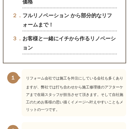
価格
２．
フルリノベーション から部分的なリフ
ォームまで！
３．
お客様と一緒にイチから作るリノベーシ
ョン
１
リフォーム会社では施工を外注にしている会社も多くあり
ますが、弊社では打ち合わせから施工修理後のアフターケ
アまで在籍スタッフが担当させて頂きます。そして自社施
工のためお客様の思い描くイメージへ叶えやすいこともメ
リットの一つです。