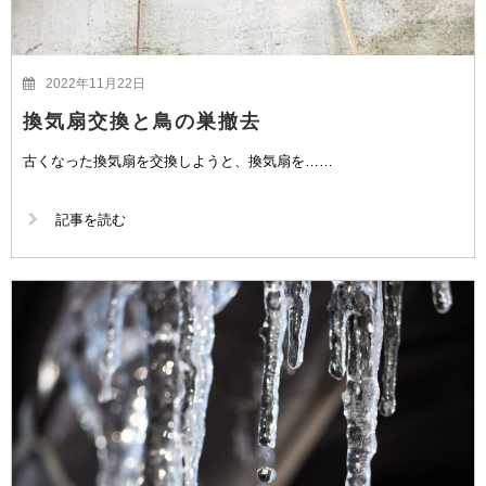
2022年11月22日
換気扇交換と鳥の巣撤去
古くなった換気扇を交換しようと、換気扇を……
記事を読む