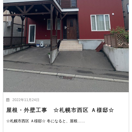
2022年11月24日
屋根・外壁工事 ☆札幌市西区 Ａ様邸☆
☆札幌市西区 Ａ様邸☆ 冬になると、屋根……