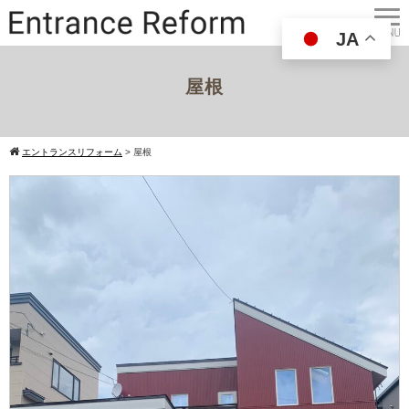
JA
屋根
エントランスリフォーム
>
屋根