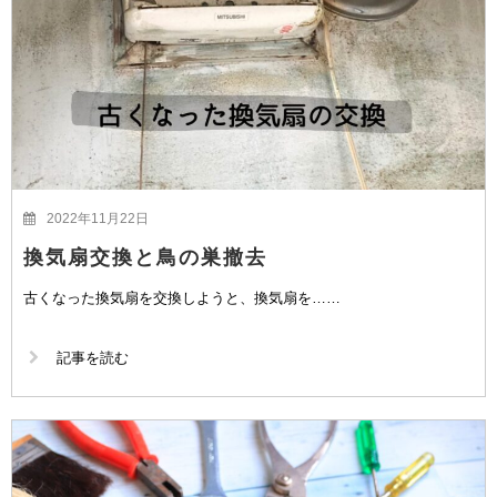
2022年11月22日
換気扇交換と鳥の巣撤去
古くなった換気扇を交換しようと、換気扇を……
記事を読む