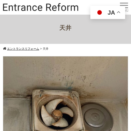
JA
天井
エントランスリフォーム
>
天井