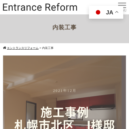
JA
内装工事
エントランスリフォーム
>
内装工事