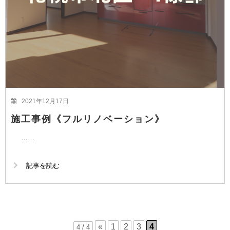
2021年12月17日
施工事例《フルリノベーション》
……
記事を読む
«
1
2
3
4
4 / 4