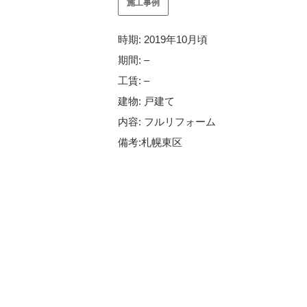
施工事例
時期: 2019年10月頃
期間: –
工賃: –
建物: 戸建て
内容: フルリフォーム
備考:札幌東区