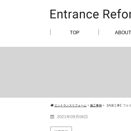
TOP
ABOU
エントランスリフォーム
>
施工事例
>
【内装工事】フル
2021年09月06日