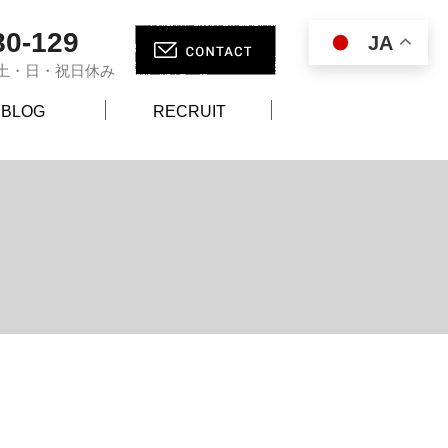
80-129
JA
00 土・日・祝日休み
BLOG
RECRUIT