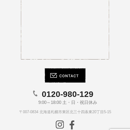
0120-980-129
9:00～18:00 土・日・祝日休み
〒007-0834 北海道札幌市東区北三十四条東20丁目5-15