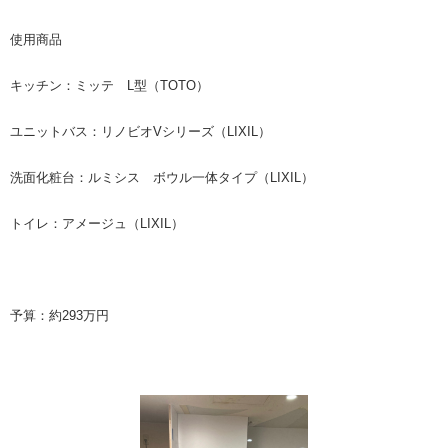
使用商品
キッチン：ミッテ L型（TOTO）
ユニットバス：リノビオVシリーズ（LIXIL）
洗面化粧台：ルミシス ボウル一体タイプ（LIXIL）
トイレ：アメージュ（LIXIL）
予算：約293万円