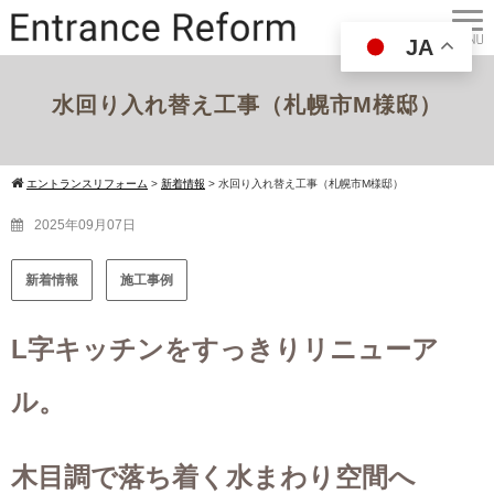
JA
水回り入れ替え工事（札幌市M様邸）
エントランスリフォーム
>
新着情報
>
水回り入れ替え工事（札幌市M様邸）
2025年09月07日
新着情報
施工事例
L字キッチンをすっきりリニューア
ル。
木目調で落ち着く水まわり空間へ