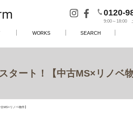
0120-9
9:00～18:
T
WORKS
SEARCH
スタート！【中古MS×リノベ
古MS×リノベ物件】