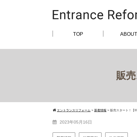
TOP
ABOU
販売
エントランスリフォーム
>
新着情報
>
販売スタート！【中
2023年05月16日