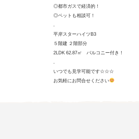
◎都市ガスで経済的！
◎ペットも相談可！
.
平岸スターハイツB3
５階建 ２階部分
2LDK 62.87㎡ バルコニー付き！
.
いつでも見学可能です☆☆☆
お気軽にお問合せください