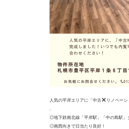
人気の平岸エリアに「中古
リノベーシ
.
◎地下鉄南北線「平岸駅」「中の島駅」
◎南西向きで日当たり良好！