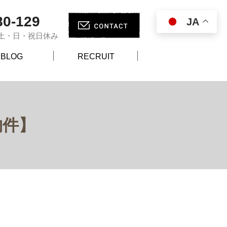
80-129
JA
00 土・日・祝日休み
BLOG
RECRUIT
物件】