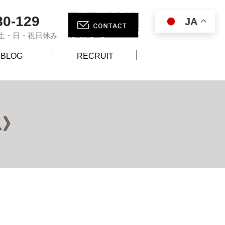
80-129
JA
00 土・日・祝日休み
BLOG
RECRUIT
ム》