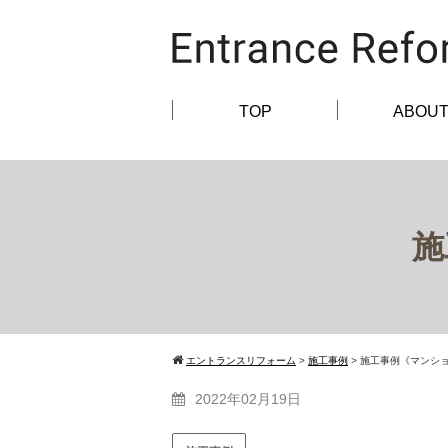
TOP
ABOU
施
エントランスリフォーム
>
施工事例
>
施工事例《マンシ
2022年02月19日